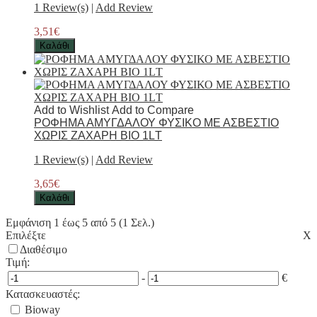
1 Review(s)
|
Add Review
3,51€
Καλάθι
Add to Wishlist
Add to Compare
ΡΟΦΗΜΑ ΑΜΥΓΔΑΛΟΥ ΦΥΣΙΚΟ ΜΕ ΑΣΒΕΣΤΙΟ
ΧΩΡΙΣ ΖΑΧΑΡΗ ΒΙΟ 1LΤ
1 Review(s)
|
Add Review
3,65€
Καλάθι
Εμφάνιση 1 έως 5 από 5 (1 Σελ.)
Επιλέξτε
Χ
Διαθέσιμο
Τιμή:
-
€
Κατασκευαστές:
Bioway