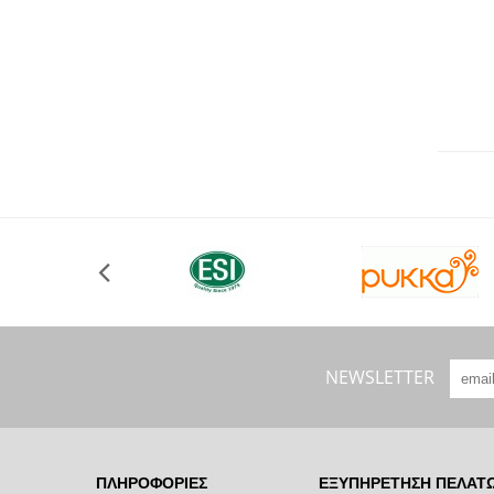
NEWSLETTER
ΠΛΗΡΟΦΟΡΊΕΣ
ΕΞΥΠΗΡΈΤΗΣΗ ΠΕΛΑΤ