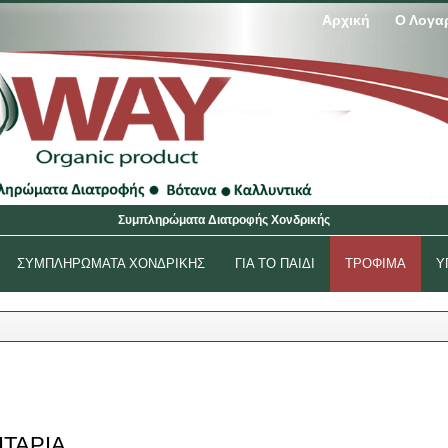
Αρχική
Ο Λογα
Συμπληρώματα Διατροφής Χονδρικής
ΣΥΜΠΛΗΡΩΜΑΤΑ ΧΟΝΔΡΙΚΉΣ
ΓΙΑ ΤΟ ΠΑΙΔΙ
ΤΡΟΦΙΜΑ
Υ
ΙΤΆΡΙΑ