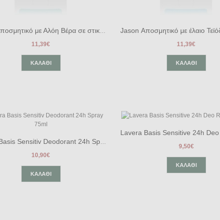
Jason Αποσμητικό με Αλόη Βέρα σε στικ 71gr
11,39€
11,39€
ΚΑΛΆΘΙ
ΚΑΛΆΘΙ
Lavera Basis Sensitiv Deodorant 24h Spray 75ml
9,50€
10,90€
ΚΑΛΆΘΙ
ΚΑΛΆΘΙ