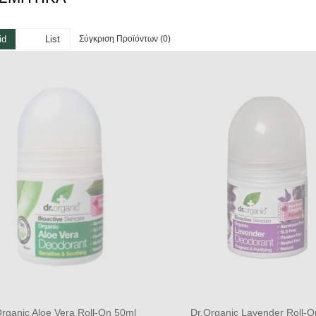
Σύγκριση Προϊόντων (0)
id
List
Organic Aloe Vera Roll-On 50ml
Dr.Organic Lavender Roll-O