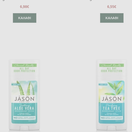
6,98€
6,55€
ΚΑΛΆΘΙ
ΚΑΛΆΘΙ