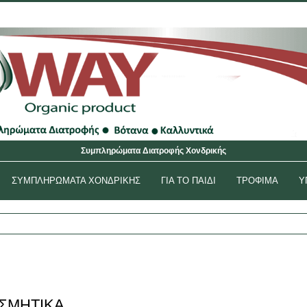
Αρχική
Ο Λογα
Συμπληρώματα Διατροφής Χονδρικής
ΣΥΜΠΛΗΡΩΜΑΤΑ ΧΟΝΔΡΙΚΉΣ
ΓΙΑ ΤΟ ΠΑΙΔΙ
ΤΡΟΦΙΜΑ
Υ
ΣΜΗΤΙΚΆ