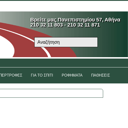
ριασμός μου
Λίστα Επιθυμιών
Αγορά
Log In
Βρείτε μας Πανεπιστημίου 57, Αθήνα
210 32 11 803 - 210 32 11 871
ΠΕΡΤΡΟΦΕΣ
ΓΙΑ ΤΟ ΣΠΙΤΙ
ΡΟΦΗΜΑΤΑ
ΠΑΘΗΣΕΙΣ