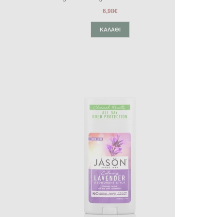
6,98€
ΚΑΛΆΘΙ