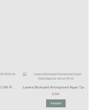
Lavera Men Sensitiv Αποσμητικό 24h Roll-On 50ml
Lavera Βιολογικό Αποσμητικό Άγριο Τριαντάφυλλο roll on 50 ml
9,50€
ΚΑΛΆΘΙ