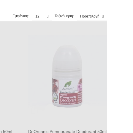
Εμφάνιση:
Ταξινόμηση:
12
Προεπιλογή
n 50ml
Dr.Organic Pomegranate Deodorant 50ml