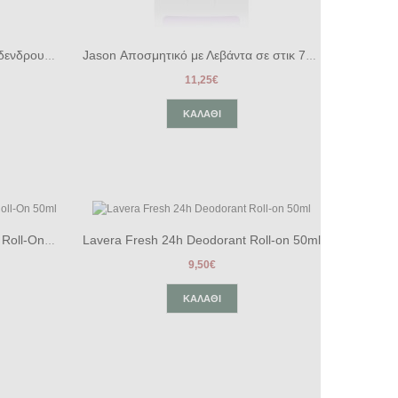
Jason Αποσμητικό με έλαιο Τεϊόδενδρου σε στικ 71gr
Jason Αποσμητικό με Λεβάντα σε στικ 71gr
11,25€
ΚΑΛΆΘΙ
Lavera Fresh 24h Deodorant Roll-on 50ml
Lavera Basis Sensitive 24h Deo Roll-On 50ml
9,50€
ΚΑΛΆΘΙ