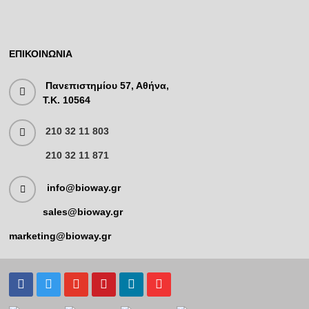
ΕΠΙΚΟΙΝΩΝΊΑ
Πανεπιστημίου 57, Αθήνα,
T.K. 10564
210 32 11 803
210 32 11 871
info@bioway.gr
sales@bioway.gr
marketing@bioway.gr