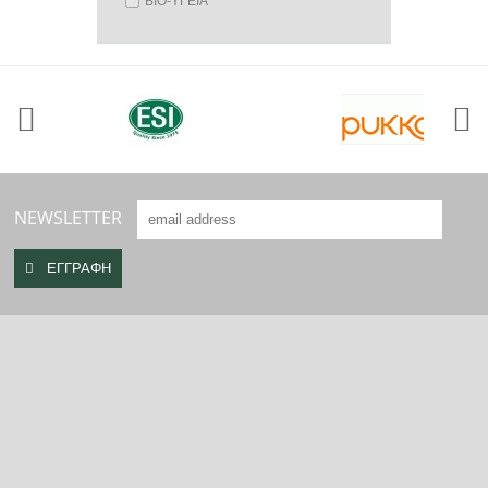
ΒΙΟ-ΥΓΕΙΑ
NEWSLETTER