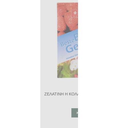
ΖΕΛΑΤΙΝΗ Η ΚΟΛΛΑΓΟΝΟ ΣΚΟΝΗ ΒΙΟ (ΖΩΙΚΗΣ ΠΡΟΕΛΕΥΣΗΣ) 9ΓΡ
1,15€
ΚΑΛΆΘΙ