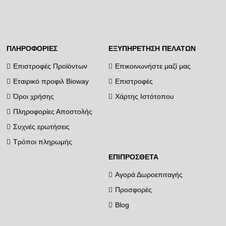
ΠΛΗΡΟΦΟΡΊΕΣ
ΕΞΥΠΗΡΈΤΗΣΗ ΠΕΛΑΤΏΝ
Επιστροφές Προϊόντων
Επικοινωνήστε μαζί μας
Εταιρικό προφιλ Bioway
Επιστροφές
Όροι χρήσης
Χάρτης Ιστότοπου
Πληροφορίες Αποστολής
Συχνές ερωτήσεις
Τρόποι πληρωμής
ΕΠΙΠΡΌΣΘΕΤΑ
Αγορά Δωροεπιταγής
Προσφορές
Blog