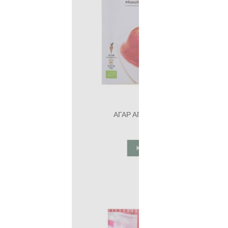
ΑΓΑΡ ΑΓΑΡ ΒΙΟ 30gr
4,65€
ΚΑΛΆΘΙ