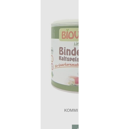
ΚΟΜΜΙ GUAR 100gr
5,20€