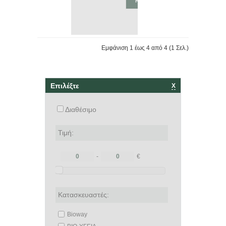
ΚΑΛΆΘΙ
Εμφάνιση 1 έως 4 από 4 (1 Σελ.)
Επιλέξτε
Χ
Διαθέσιμο
Τιμή:
-
€
Κατασκευαστές:
Bioway