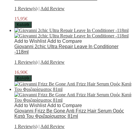
1 Review(s)
|
Add Review
15,95€
Καλάθι
Add to Wishlist
Add to Compare
Giovanni 2chic Ultra Repair Leave In Conditioner
-118ml
1 Review(s)
|
Add Review
16,90€
Καλάθι
Add to Wishlist
Add to Compare
Giovanni Frizz Be Gone Anti Frizz Hair Serum Ορός
Κατά Του Φριζαρίσματος 81ml
1 Review(s)
|
Add Review