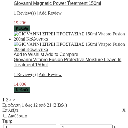
Giovanni Magnetic Power Treatment 150ml
1 Review(s)
|
Add Review
19,29€
Καλάθι
Add to Wishlist
Add to Compare
Giovanni Vitapro Fusion Protective Moisture Leave In
Treatment 150ml
1 Review(s)
|
Add Review
14,00€
Καλάθι
1
2
>
>|
Εμφάνιση 1 έως 12 από 21 (2 Σελ.)
Επιλέξτε
Χ
Διαθέσιμο
Τιμή:
-
€