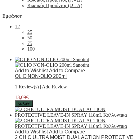
Κωδικός Προϊόντος (Ω - Α)
Εμφάνιση:
12
25
50
75
100
Add to Wishlist
Add to Compare
OLIO NON-OLIO 200ml
1 Review(s)
|
Add Review
13,09€
Καλάθι
Add to Wishlist
Add to Compare
2 CHIC ULTRA MOIST DUAL ACTION PROTECTIVE