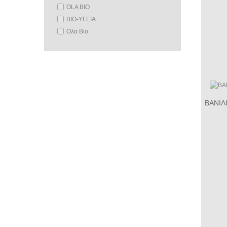
OLA BIO
ΒΙΟ-ΥΓΕΙΑ
Ολα Βιο
ΒΑΝΙΛ