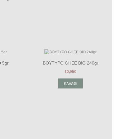
 5gr
ΒΟΥΤΥΡΟ GHEE BIO 240gr
10,95€
ΚΑΛΆΘΙ