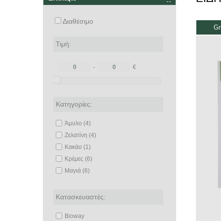
Διαθέσιμο
Gr
Τιμή:
-
€
Κατηγορίες:
Άμυλο (4)
Ζελατίνη (4)
Κακάο (1)
Κρέμες (6)
Μαγιά (6)
Κατασκευαστές:
Bioway