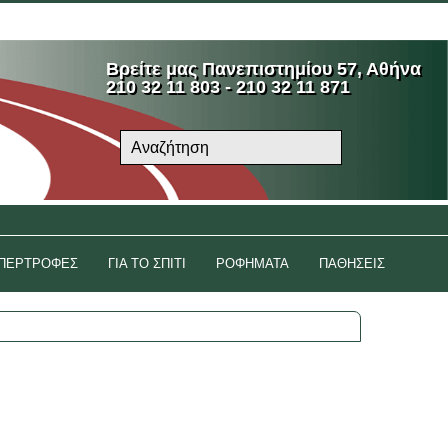
ριασμός μου
Λίστα Επιθυμιών
Αγορά
Log In
Βρείτε μας Πανεπιστημίου 57, Αθήνα
210 32 11 803 - 210 32 11 871
ΠΕΡΤΡΟΦΕΣ
ΓΙΑ ΤΟ ΣΠΙΤΙ
ΡΟΦΗΜΑΤΑ
ΠΑΘΗΣΕΙΣ