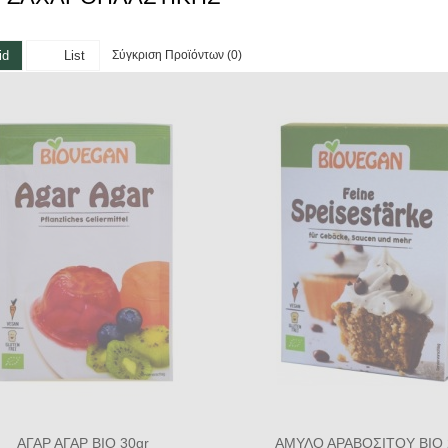
Σύγκριση Προϊόντων (0)
id
List
ΑΓΑΡ ΑΓΑΡ ΒΙΟ 30gr
ΑΜΥΛΟ ΑΡΑΒΟΣΙΤΟΥ ΒΙΟ 