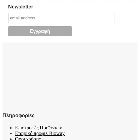
Newsletter
Πληροφορίες
Επιστροφές Προϊόντων
Εταιρικό προφιλ Bioway
Όροι χρήσης