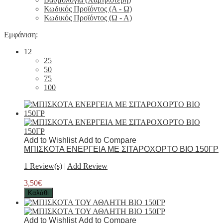
Κωδικός Προϊόντος (Α - Ω)
Κωδικός Προϊόντος (Ω - Α)
Εμφάνιση:
12
25
50
75
100
Add to Wishlist
Add to Compare
ΜΠΙΣΚΟΤΑ ΕΝΕΡΓΕΙΑ ΜΕ ΣΙΤΑΡΟΧΟΡΤΟ ΒΙΟ 150ΓΡ
1 Review(s)
|
Add Review
3,50€
Καλάθι
Add to Wishlist
Add to Compare