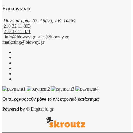
Επικοινωνία
Πανεπιστημίου 57, Αθήνα, T.K. 10564
210 32 11 803
210 32 11 871
info@bioway.gr
sales@bioway.gr
marketing@bioway.gr
Οι τιμές αφορούν
μόνο
το ηλεκτρονικό κατάστημα
Powered by ©
Digital4u.gr