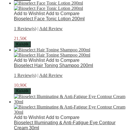
Add to Wishlist
Add to Compare
Bioselect Face Tonic Lotion 200ml
1 Review(s)
|
Add Review
21,50€
Καλάθι
Add to Wishlist
Add to Compare
Bioselect Hair Toning Shampoo 200ml
1 Review(s)
|
Add Review
10,90€
Καλάθι
Add to Wishlist
Add to Compare
Bioselect Illuminating & Anti-Fatigue Eye Contour
Cream 30ml