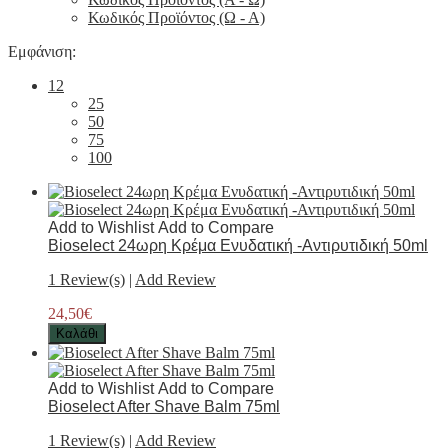
Κωδικός Προϊόντος (Ω - Α)
Εμφάνιση:
12
25
50
75
100
Add to Wishlist
Add to Compare
Bioselect 24ωρη Κρέμα Ενυδατική -Αντιρυτιδική 50ml
1 Review(s)
|
Add Review
24,50€
Καλάθι
Add to Wishlist
Add to Compare
Bioselect After Shave Balm 75ml
1 Review(s)
|
Add Review