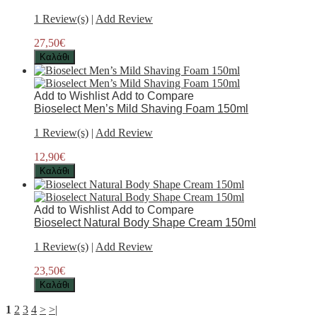
1 Review(s)
|
Add Review
27,50€
Καλάθι
Add to Wishlist
Add to Compare
Bioselect Men’s Mild Shaving Foam 150ml
1 Review(s)
|
Add Review
12,90€
Καλάθι
Add to Wishlist
Add to Compare
Bioselect Natural Body Shape Cream 150ml
1 Review(s)
|
Add Review
23,50€
Καλάθι
1
2
3
4
>
>|