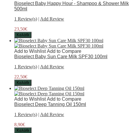
Bioselect Baby Happy Hour - Shampoo & Shower Milk
500ml
1 Review(s)
|
Add Review
23,50€
Καλάθι
Add to Wishlist
Add to Compare
Bioselect Baby Sun Care Milk SPF30 100ml
1 Review(s)
|
Add Review
22,50€
Καλάθι
Add to Wishlist
Add to Compare
Bioselect Deep Tanning Oil 150ml
1 Review(s)
|
Add Review
8,90€
Καλάθι