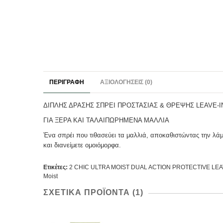
ΠΕΡΙΓΡΑΦΉ
ΑΞΙΟΛΟΓΉΣΕΙΣ (0)
ΔΙΠΛΗΣ ΔΡΑΣΗΣ ΣΠΡΕΙ ΠΡΟΣΤΑΣΙΑΣ & ΘΡΕΨΗΣ LEAVE-
ΓΙΑ ΞΕΡΑ ΚΑΙ ΤΑΛΑΙΠΩΡΗΜΕΝΑ ΜΑΛΛΙΑ
Ένα σπρέι που τιθασεύει τα μαλλιά, αποκαθιστώντας την λάμ
και διανείμετε ομοιόμορφα.
Ετικέτες:
2 CHIC ULTRA MOIST DUAL ACTION PROTECTIVE LEA
Moist
ΣΧΕΤΙΚΆ ΠΡΟΪΌΝΤΑ (1)