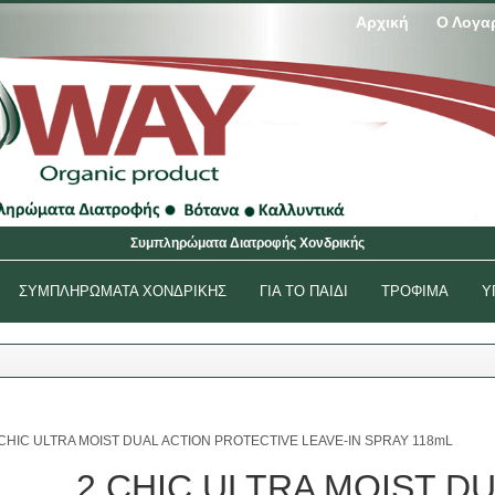
Αρχική
Ο Λογα
Συμπληρώματα Διατροφής Χονδρικής
ΣΥΜΠΛΗΡΩΜΑΤΑ ΧΟΝΔΡΙΚΉΣ
ΓΙΑ ΤΟ ΠΑΙΔΙ
ΤΡΟΦΙΜΑ
Υ
 CHIC ULTRA MOIST DUAL ACTION PROTECTIVE LEAVE-IN SPRAY 118mL
2 CHIC ULTRA MOIST D