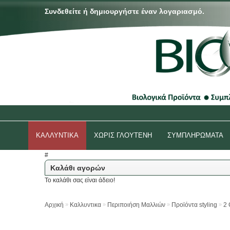
Συνδεθείτε
ή
δημιουργήστε
έναν λογαριασμό.
ΚΑΛΛΥΝΤΙΚΑ
ΧΩΡΙΣ ΓΛΟΥΤΕΝΗ
ΣΥΜΠΛΗΡΩΜΑΤΑ
#
Καλάθι αγορών
Το καλάθι σας είναι άδειο!
»
»
»
»
Αρχική
Καλλυντικα
Περιποιήση Μαλλιών
Προϊόντα styling
2