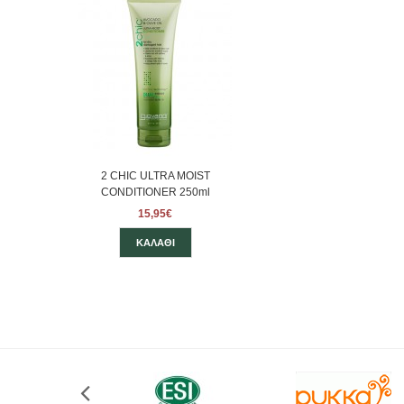
2 CHIC ULTRA MOIST
CONDITIONER 250ml
15,95€
ΚΑΛΆΘΙ