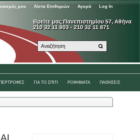
ριασμός μου
Λίστα Επιθυμιών
Αγορά
Log In
Βρείτε μας Πανεπιστημίου 57, Αθήνα
210 32 11 803 - 210 32 11 871
ΠΕΡΤΡΟΦΕΣ
ΓΙΑ ΤΟ ΣΠΙΤΙ
ΡΟΦΗΜΑΤΑ
ΠΑΘΗΣΕΙΣ
UAL