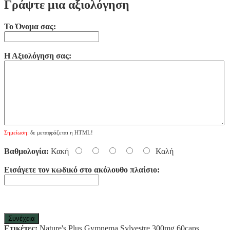
Γράψτε μια αξιολόγηση
Το Όνομα σας:
Η Αξιολόγηση σας:
Σημείωση:
δε μεταφράζεται η HTML!
Βαθμολογία:
Κακή
Καλή
Εισάγετε τον κωδικό στο ακόλουθο πλαίσιο:
Συνέχεια
Ετικέτες:
Nature's Plus Gymnema Sylvestre 300mg 60caps