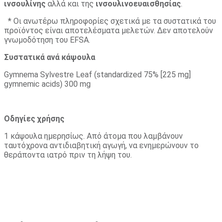
ινσουλίνης
αλλά και της
ινσουλινοευαισθησίας
.
* Οι ανωτέρω πληροφορίες σχετικά με τα συστατικά του
προϊόντος είναι αποτελέσματα μελετών. Δεν αποτελούν
γνωμοδότηση του EFSA.
Συστατικά ανά κάψουλα
Gymnema Sylvestre Leaf (standardized 75% [225 mg]
gymnemic acids) 300 mg
Οδηγίες χρήσης
1 κάψουλα ημερησίως. Από άτομα που λαμβάνουν
ταυτόχρονα αντιδιαβητική αγωγή, να ενημερώνουν το
θεράποντα ιατρό πριν τη λήψη του.