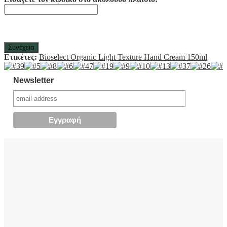
Συνέχεια
Ετικέτες:
Bioselect Organic Light Texture Hand Cream 150ml
Newsletter