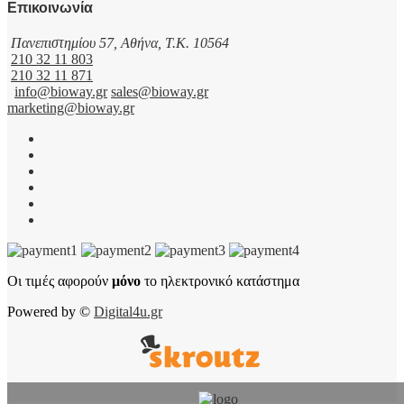
Επικοινωνία
Πανεπιστημίου 57, Αθήνα, T.K. 10564
210 32 11 803
210 32 11 871
info@bioway.gr
sales@bioway.gr
marketing@bioway.gr
Οι τιμές αφορούν
μόνο
το ηλεκτρονικό κατάστημα
Powered by ©
Digital4u.gr