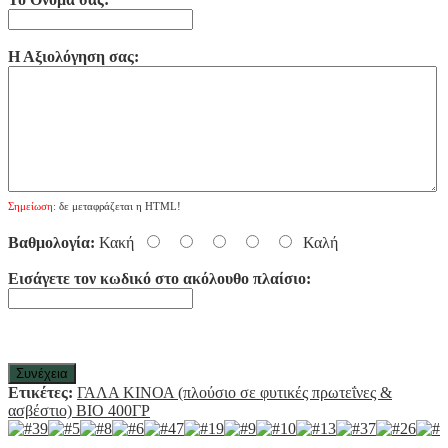
Η Αξιολόγηση σας:
Σημείωση:
δε μεταφράζεται η HTML!
Βαθμολογία:
Κακή
Καλή
Εισάγετε τον κωδικό στο ακόλουθο πλαίσιο:
Συνέχεια
Ετικέτες:
ΓΑΛΑ ΚΙΝΟΑ (πλούσιο σε φυτικές πρωτεΐνες &
ασβέστιο) ΒΙΟ 400ΓΡ