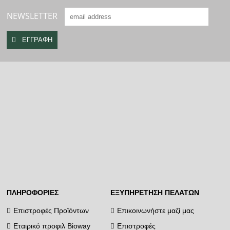
NEWSLETTER
ΠΛΗΡΟΦΟΡΊΕΣ
ΕΞΥΠΗΡΈΤΗΣΗ ΠΕΛΑΤΏΝ
Επιστροφές Προϊόντων
Επικοινωνήστε μαζί μας
Εταιρικό προφιλ Bioway
Επιστροφές