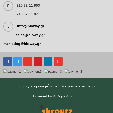
210 32 11 803
210 32 11 871
info@bioway.gr
sales@bioway.gr
marketing@bioway.gr
Οι τιμές αφορούν
μόνο
το ηλεκτρονικό κατάστημα
Powered by ©
Digital4u.gr